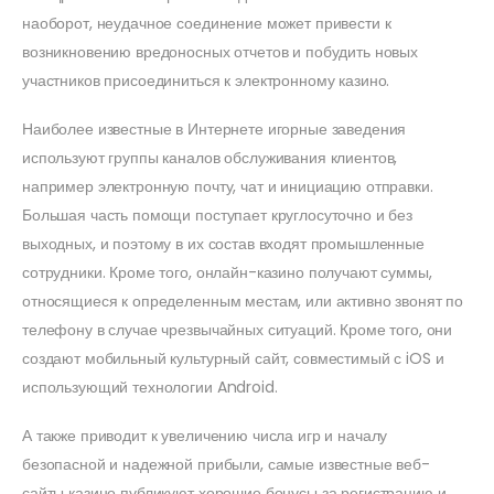
наоборот, неудачное соединение может привести к
возникновению вредоносных отчетов и побудить новых
участников присоединиться к электронному казино.
Наиболее известные в Интернете игорные заведения
используют группы каналов обслуживания клиентов,
например электронную почту, чат и инициацию отправки.
Большая часть помощи поступает круглосуточно и без
выходных, и поэтому в их состав входят промышленные
сотрудники. Кроме того, онлайн-казино получают суммы,
относящиеся к определенным местам, или активно звонят по
телефону в случае чрезвычайных ситуаций. Кроме того, они
создают мобильный культурный сайт, совместимый с iOS и
использующий технологии Android.
А также приводит к увеличению числа игр и началу
безопасной и надежной прибыли, самые известные веб-
сайты казино публикуют хорошие бонусы за регистрацию и