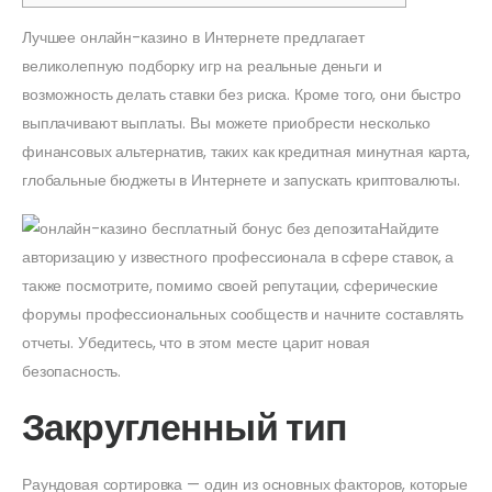
Лучшее онлайн-казино в Интернете предлагает
великолепную подборку игр на реальные деньги и
возможность делать ставки без риска. Кроме того, они быстро
выплачивают выплаты.
Вы можете приобрести несколько
финансовых альтернатив, таких как кредитная минутная карта,
глобальные бюджеты в Интернете и запускать криптовалюты.
Найдите
авторизацию у известного профессионала в сфере ставок, а
также посмотрите, помимо своей репутации, сферические
форумы профессиональных сообществ и начните составлять
отчеты. Убедитесь, что в этом месте царит новая
безопасность.
Закругленный тип
Раундовая сортировка — один из основных факторов, которые