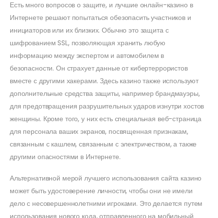
Есть много вопросов о защите, и лучшие онлайн-казино в
Интернете решают попытаться обезопасить участников и
инициаторов или их близких. Обычно это защита с
шифрованием SSL, позволяющая хранить любую
информацию между экспертом и автомобилем в
безопасности. Он страхует данные от кибертеррористов
вместе с другими хакерами. Здесь казино также используют
дополнительные средства защиты, например брандмауэры,
для предотвращения разрушительных ударов изнутри хостов
женщины. Кроме того, у них есть специальная веб-страница
для персонала ваших экранов, посвященная признакам,
связанным с кашлем, связанным с электричеством, а также
другими опасностями в Интернете.
Альтернативной мерой лучшего использования сайта казино
может быть удостоверение личности, чтобы они не имели
дело с несовершеннолетними игроками. Это делается путем
использования нового кода, отправленного на мобильный