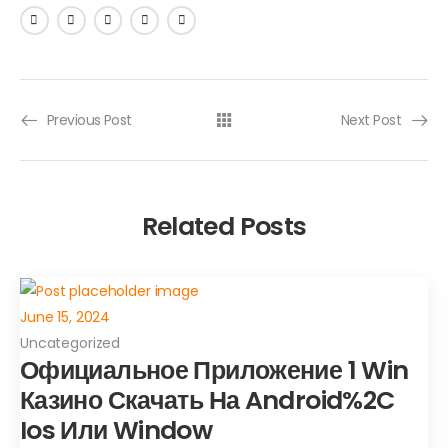
Previous Post
Next Post
Related Posts
June 15, 2024
Uncategorized
Официальное Приложение 1 Win
Казино Скачать На Android%2C
Ios Или Window