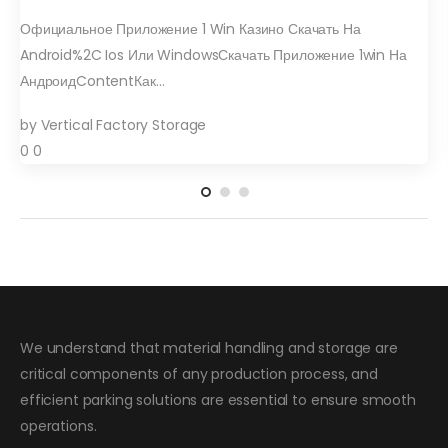
Официальное Приложение 1 Win Казино Скачать На
Android%2C Ios Или WindowsСкачать Приложение 1win На
АндроидContentКак…
by
Vertical Factory Storage
0
0
We understand that material handling and storage are
critical components of any production process, and
efficient parking solutions are essential to ensure smooth
operations.