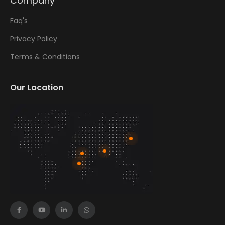
Company
Faq's
Privacy Policy
Terms & Conditions
Our Location