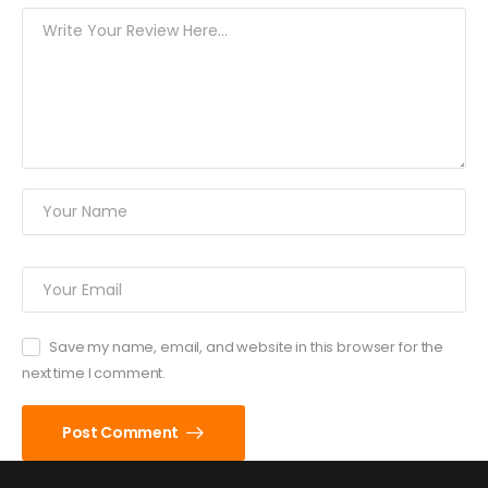
Save my name, email, and website in this browser for the
next time I comment.
Post Comment