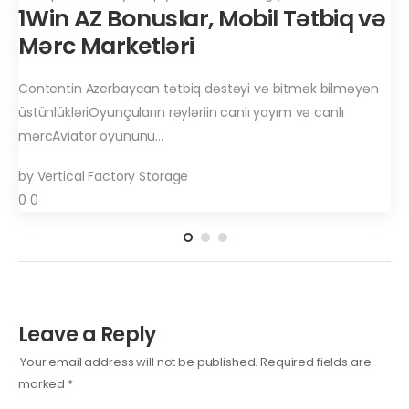
1Win AZ Bonuslar, Mobil Tətbiq və
Mərc Marketləri
Contentin Azerbaycan tətbiq dəstəyi və bitmək bilməyən
üstünlükləriOyunçuların rəyləriin canlı yayım və canlı
mərcAviator oyununu…
by
Vertical Factory Storage
0
0
Leave a Reply
Your email address will not be published.
Required fields are
marked
*