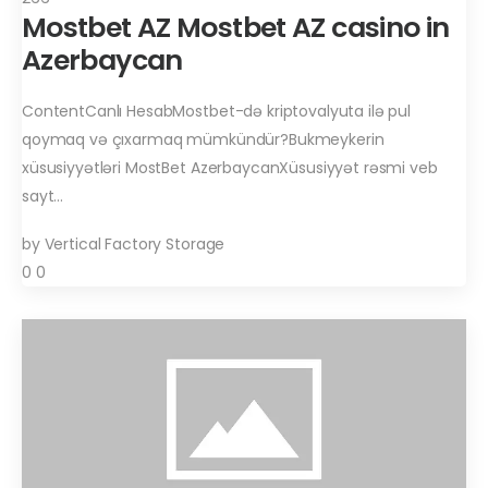
Mostbet AZ Mostbet AZ casino in
Azerbaycan
ContentCanlı HesabMostbet-də kriptovalyuta ilə pul
qoymaq və çıxarmaq mümkündür?Bukmeykerin
xüsusiyyətləri MostBet AzerbaycanXüsusiyyət rəsmi veb
sayt…
by
Vertical Factory Storage
0
0