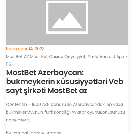
November 14, 2023
MostBet AZ Most Bet Casino Qeydiyyat, Yukle Android App -
116
MostBet Azerbaycan:
bukmeykerin xüsusiyyətləri Veb
sayt şirkəti MostBet az
Contentin – 1800 AZN bonusu ilə Azərbaycandakı ən yaxşı
bukmekerOyunun funksionallığı Aviator oyunuBonusunuzu
necə mərc…
by
Vertical Factory Storage