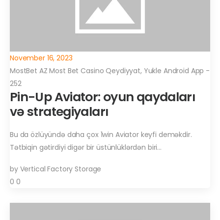
November 16, 2023
MostBet AZ Most Bet Casino Qeydiyyat, Yukle Android App -
252
Pin-Up Aviator: oyun qaydaları
və strategiyaları
Bu da özlüyündə daha çox 1win Aviator keyfi deməkdir.
Tətbiqin gətirdiyi digər bir üstünlüklərdən biri…
by
Vertical Factory Storage
0
0