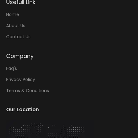
Usefull Link
Home
About Us
Contact Us
Company
Faq's
Privacy Policy
Terms & Conditions
Our Location