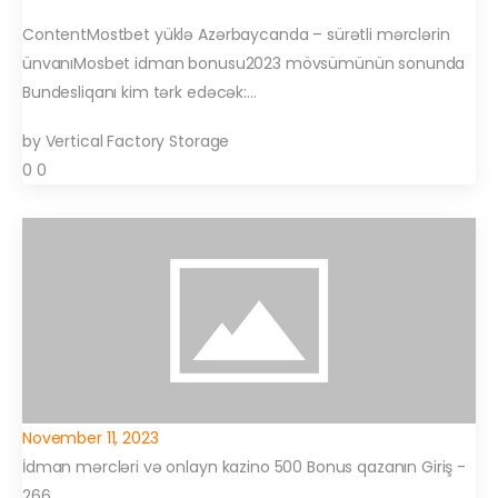
ContentMostbet yüklə Azərbaycanda – sürətli mərclərin
ünvanıMosbet idman bonusu2023 mövsümünün sonunda
Bundesliqanı kim tərk edəcək:…
by
Vertical Factory Storage
0
0
November 11, 2023
İdman mərcləri və onlayn kazino 500 Bonus qazanın Giriş -
266