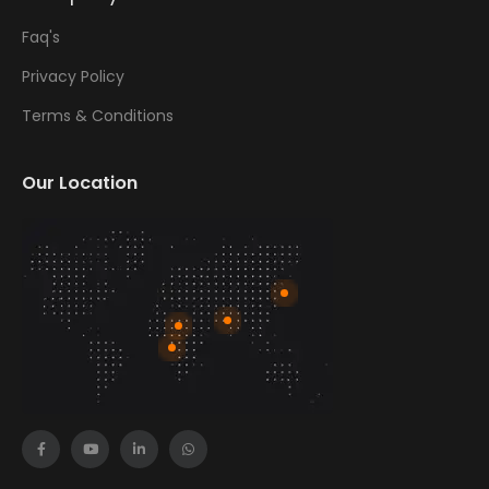
Faq's
Privacy Policy
Terms & Conditions
Our Location