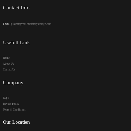
Contact Info
Email:
project@verticalfactorystorage.com
Usefull Link
Home
About Us
Contact Us
Company
Faq's
Privacy Policy
Terms & Conditions
Our Location