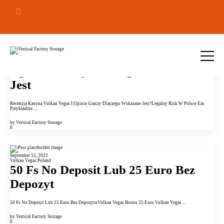
Blog
Home
Blog
Vulkan Vegas Poland
September 16, 2022
Vulkan Vegas Poland
Recenzja Kasyna Vulkan Vegas I
Opinie Graczy Dlaczego Wskazane
Jest
Recenzja Kasyna Vulkan Vegas I Opinie Graczy Dlaczego Wskazane Jest?Legalny Risk W Polsce Em
Przykładzie…
by
Vertical Factory Storage
0
September 15, 2022
Vulkan Vegas Poland
50 Fs No Deposit Lub 25 Euro Bez
Depozyt
50 Fs No Deposit Lub 25 Euro Bez DepozytuVulkan Vegas Bonus 25 Euro Vulkan Vegas…
by
Vertical Factory Storage
0