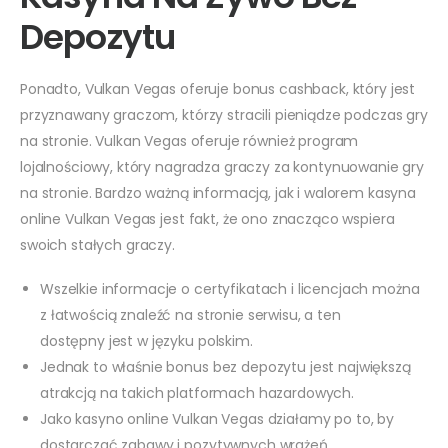
Depozytu
Ponadto, Vulkan Vegas oferuje bonus cashback, który jest
przyznawany graczom, którzy stracili pieniądze podczas gry
na stronie. Vulkan Vegas oferuje również program
lojalnościowy, który nagradza graczy za kontynuowanie gry
na stronie. Bardzo ważną informacją, jak i walorem kasyna
online Vulkan Vegas jest fakt, że ono znacząco wspiera
swoich stałych graczy.
Wszelkie informacje o certyfikatach i licencjach można
z łatwością znaleźć na stronie serwisu, a ten
dostępny jest w języku polskim.
Jednak to właśnie bonus bez depozytu jest największą
atrakcją na takich platformach hazardowych.
Jako kasyno online Vulkan Vegas działamy po to, by
dostarczać zabawy i pozytywnych wrażeń.