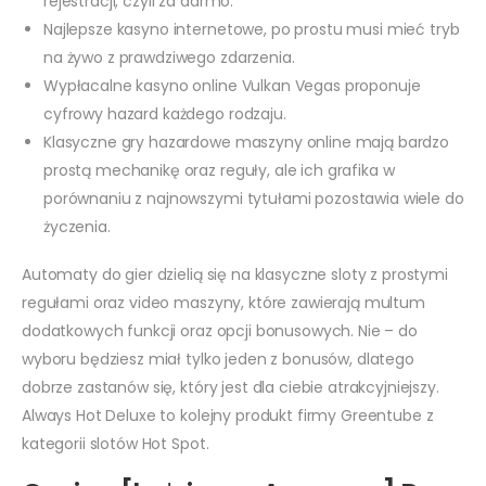
rejestracji, czyli za darmo.
Najlepsze kasyno internetowe, po prostu musi mieć tryb
na żywo z prawdziwego zdarzenia.
Wypłacalne kasyno online Vulkan Vegas proponuje
cyfrowy hazard każdego rodzaju.
Klasyczne gry hazardowe maszyny online mają bardzo
prostą mechanikę oraz reguły, ale ich grafika w
porównaniu z najnowszymi tytułami pozostawia wiele do
życzenia.
Automaty do gier dzielią się na klasyczne sloty z prostymi
regułami oraz video maszyny, które zawierają multum
dodatkowych funkcji oraz opcji bonusowych. Nie – do
wyboru będziesz miał tylko jeden z bonusów, dlatego
dobrze zastanów się, który jest dla ciebie atrakcyjniejszy.
Always Hot Deluxe to kolejny produkt firmy Greentube z
kategorii slotów Hot Spot.