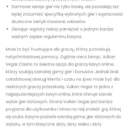
Darmowe wersje gier nie tylko bawią, ale pozwalają też
lepiej zrozumieć specyfikę wybranych gier i wypracować
skuteczne taktyki stawiania zakładów.
Zlecając wypłaty należy pamiętać o jednym bardzo
ważnym zapisie regulaminu kasyna.
Może to być frustrujące dla graczy, którzy potrzebują
natychmiastowej pomocy. Ogólnie rzecz biorąc, Vulkan
Vegas Casino to świetna opcja dla graczy kasyn online,
którzy szukają szerokiej gamy gier i bonusów. Jednak brak
całodobowej obsługi klienta i czatu na żywo może być dla
niektórych graczy przeszkodą. Vulkan Vegas to jedno z
najpopularniejszych kasyn online, które oferuje szeroki
wybór gier slotowych. Strona Vulkan Vegas jest bardzo
przyjazna dla użytkownika i łatwo na niej znaleźć grę, której
się szuka. Kasyno posiada szeroką gamę gier slotowych do
wyboru, w tym klasyczne sloty, sloty wideo i sloty