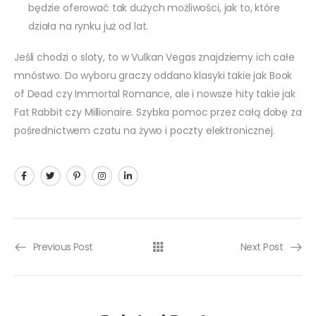
będzie oferować tak dużych możliwości, jak to, które
działa na rynku już od lat.
Jeśli chodzi o sloty, to w Vulkan Vegas znajdziemy ich całe
mnóstwo. Do wyboru graczy oddano klasyki takie jak Book
of Dead czy Immortal Romance, ale i nowsze hity takie jak
Fat Rabbit czy Millionaire. Szybka pomoc przez całą dobę za
pośrednictwem czatu na żywo i poczty elektronicznej.
Previous Post
Next Post