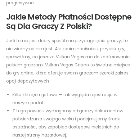
progresywne.
Jakie Metody Płatności Dostępne
Są Dla Graczy Z Polski?
Jeśli to nie jest dobry sposób na przyciągnięcie graczy, to
nie wiemy co nim jest. Ale zanim naciśniesz przycisk gry,
sprawdźmy, co jeszcze Vulkan Vegas ma do zaoferowania
polskim graczom. Vulkan Vegas Casino to świetne miejsce
do gry online, które oferuje swoim graczom szeroki zakres
opcji depozytowych.
Kilka kliknięć i gotowe — tak wygląda rejestracja w
naszym portal.
Z tego powodu wymagamy od graczy dokumentów
potwierdzania swojego wieku i podejmujemy środki
ostrożności, aby zapobiec dostępowi nieletnich do
naszej strony hazardowej.