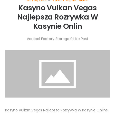
Kasyno Vulkan Vegas
Najlepsza Rozrywka W
Kasynie Onlin
Vertical Factory Storage
0
Like Post
Kasyno Vulkan Vegas Najlepsza Rozrywka W Kasynie Online