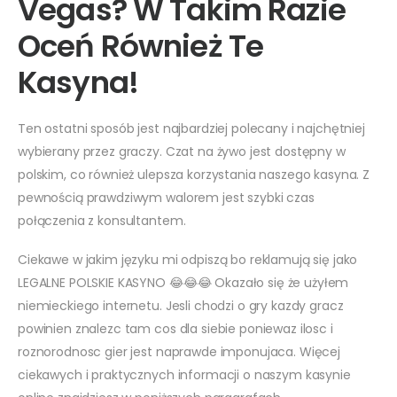
Vegas? W Takim Razie
Oceń Również Te
Kasyna!
Ten ostatni sposób jest najbardziej polecany i najchętniej
wybierany przez graczy. Czat na żywo jest dostępny w
polskim, co również ulepsza korzystania naszego kasyna. Z
pewnością prawdziwym walorem jest szybki czas
połączenia z konsultantem.
Ciekawe w jakim języku mi odpiszą bo reklamują się jako
LEGALNE POLSKIE KASYNO 😂😂😂 Okazało się że użyłem
niemieckiego internetu. Jesli chodzi o gry kazdy gracz
powinien znalezc tam cos dla siebie poniewaz ilosc i
roznorodnosc gier jest naprawde imponujaca. Więcej
ciekawych i praktycznych informacji o naszym kasynie