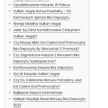
Opodatkowanie Hazardu W Polsce
Vulkan Vegas Bonus Powitalny – 50
Darmowych Spinów Bez Depozytu
Wersja Mobilna Vulkan Vegas
Jakie Są Dane Kontaktowane Z Kasynem
Vulkan Vegas?
Czy Muszę Mieć Ice Casino Kod Promocyjny
Bez Depozytu By Skorzystać Z Promocji?
Czy Zagraniczne Kasyna Z Bonusem Bez
Depozytu Są Bezpieczne?
Kod Bonusowy Kasyna Bez Depozytu
Gry W Kasynie Vulkan Vegas
Czy Do Odebrania Bonusu Potrzebny Jest
Ice Casino Kod Promocyjny?
Najlepsze Kasyno Internetowe
Hellspin Rozdaje Nowe Bonusy Bez Depozytu
2023