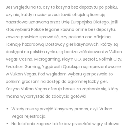
Bez względu na to, czy to kasyna bez depozytu po polsku,
czy nie, każdy musiał przedstawić oficjalną licencję
hazardową uznawaną przez Unię Europejską. Dlatego, jeśli
ktoś wybiera Polskie legalne kasyno online bez depozytu,
zawsze powinien sprawdzić, czy posiada ono oficjalną
licencję hazardową. Dostawcy gier kasynowych, którzy są
dostępni na polskim rynku, są bardzo zróżnicowani w Vulkan
Vegas Casino. Microgaming, Play’n GO, Betsoft, Nolimit City,
Evolution Gaming, Yggdrasil i Quickspin są reprezentowane
w Vulkan Vegas. Pod względem wyboru gier pozwala to
polskim graczom na dostęp do ogromnej liczby gier.
Kasyno Vulkan Vegas oferuje bonus za zapisanie się, który
można wykorzystać do zdobycia gotówki.
Wtedy muszę przejść klasyczny proces, czyli Vulkan
Vegas rejestracja.
Na telefonie zagrasz także bez przeszkód w gry stołowe