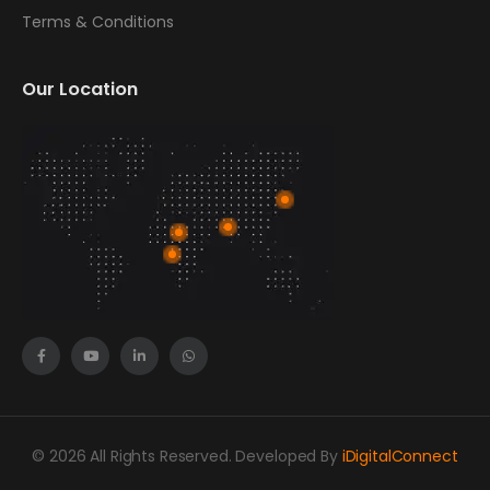
Terms & Conditions
Our Location
© 2026 All Rights Reserved. Developed By
iDigitalConnect