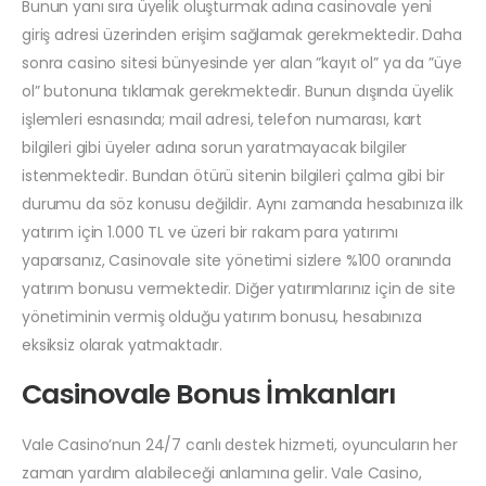
Bunun yanı sıra üyelik oluşturmak adına casinovale yeni
giriş adresi üzerinden erişim sağlamak gerekmektedir. Daha
sonra casino sitesi bünyesinde yer alan ”kayıt ol” ya da ”üye
ol” butonuna tıklamak gerekmektedir. Bunun dışında üyelik
işlemleri esnasında; mail adresi, telefon numarası, kart
bilgileri gibi üyeler adına sorun yaratmayacak bilgiler
istenmektedir. Bundan ötürü sitenin bilgileri çalma gibi bir
durumu da söz konusu değildir. Aynı zamanda hesabınıza ilk
yatırım için 1.000 TL ve üzeri bir rakam para yatırımı
yaparsanız, Casinovale site yönetimi sizlere %100 oranında
yatırım bonusu vermektedir. Diğer yatırımlarınız için de site
yönetiminin vermiş olduğu yatırım bonusu, hesabınıza
eksiksiz olarak yatmaktadır.
Casinovale Bonus İmkanları
Vale Casino’nun 24/7 canlı destek hizmeti, oyuncuların her
zaman yardım alabileceği anlamına gelir. Vale Casino,