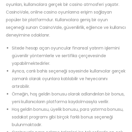
oyunları, kullanıcılara gerçek bir casino atmosferi yaşatır.
CasinoVale, online casino oyunlarına erişim sağlayan
popüler bir platformdur. Kullanıcılara geniş bir oyun
seçeneği sunan CasinoVale, güvenilirlik, eğlence ve kullanıcı
deneyimine odaklanır.
Sitede hesap açan oyuncular finansal yatırım işlemini
güvenilir yöntemlerle ve sertifika çerçevesinde
yapabilmektedirler.
Ayrıca, canlı bahis seçeneği sayesinde kullanıcılar gerçek
zamanlı olarak oyunlara katılabilir ve heyecanını
artırabilir.
Örneğin, hoş geldin bonusu olarak adlandırılan bir bonus,
yeni kullanıcıların platforma kaydolmasıyla verilir.
Hoş geldin bonusu, üyelik bonusu, para yatırma bonusu,
sadakat programı gibi birçok farklı bonus seçeneği
bulunmaktadır.