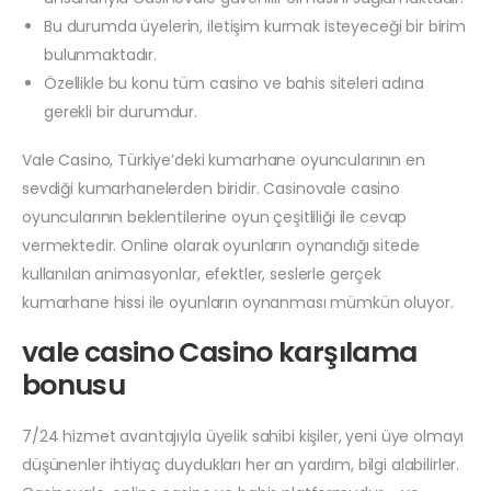
Bu durumda üyelerin, iletişim kurmak isteyeceği bir birim
bulunmaktadır.
Özellikle bu konu tüm casino ve bahis siteleri adına
gerekli bir durumdur.
Vale Casino, Türkiye’deki kumarhane oyuncularının en
sevdiği kumarhanelerden biridir. Casinovale casino
oyuncularının beklentilerine oyun çeşitliliği ile cevap
vermektedir. Online olarak oyunların oynandığı sitede
kullanılan animasyonlar, efektler, seslerle gerçek
kumarhane hissi ile oyunların oynanması mümkün oluyor.
vale casino Casino karşılama
bonusu
7/24 hizmet avantajıyla üyelik sahibi kişiler, yeni üye olmayı
düşünenler ihtiyaç duydukları her an yardım, bilgi alabilirler.