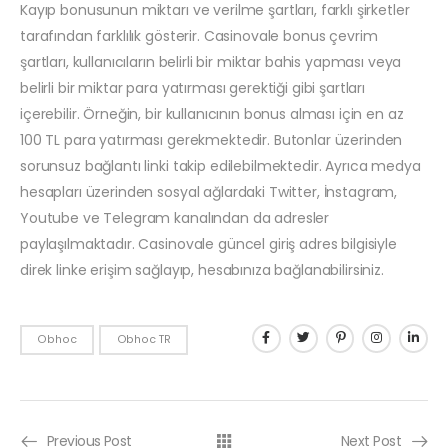
Kayıp bonusunun miktarı ve verilme şartları, farklı şirketler
tarafından farklılık gösterir. Casinovale bonus çevrim
şartları, kullanıcıların belirli bir miktar bahis yapması veya
belirli bir miktar para yatırması gerektiği gibi şartları
içerebilir. Örneğin, bir kullanıcının bonus alması için en az
100 TL para yatırması gerekmektedir. Butonlar üzerinden
sorunsuz bağlantı linki takip edilebilmektedir. Ayrıca medya
hesapları üzerinden sosyal ağlardaki Twitter, İnstagram,
Youtube ve Telegram kanalından da adresler
paylaşılmaktadır. Casinovale güncel giriş adres bilgisiyle
direk linke erişim sağlayıp, hesabınıza bağlanabilirsiniz.
Obhoc
Obhoc TR
Previous Post
Next Post