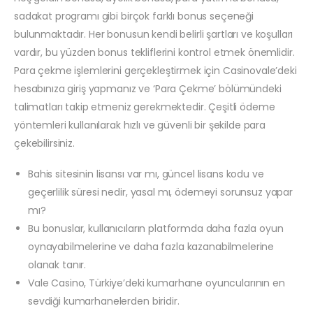
sadakat programı gibi birçok farklı bonus seçeneği
bulunmaktadır. Her bonusun kendi belirli şartları ve koşulları
vardır, bu yüzden bonus tekliflerini kontrol etmek önemlidir.
Para çekme işlemlerini gerçekleştirmek için Casinovale’deki
hesabınıza giriş yapmanız ve ‘Para Çekme’ bölümündeki
talimatları takip etmeniz gerekmektedir. Çeşitli ödeme
yöntemleri kullanılarak hızlı ve güvenli bir şekilde para
çekebilirsiniz.
Bahis sitesinin lisansı var mı, güncel lisans kodu ve
geçerlilik süresi nedir, yasal mı, ödemeyi sorunsuz yapar
mı?
Bu bonuslar, kullanıcıların platformda daha fazla oyun
oynayabilmelerine ve daha fazla kazanabilmelerine
olanak tanır.
Vale Casino, Türkiye’deki kumarhane oyuncularının en
sevdiği kumarhanelerden biridir.