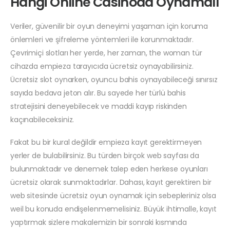
Hangi Online Casinoda Oynamalı
Veriler, güvenilir bir oyun deneyimi yaşaman için koruma
önlemleri ve şifreleme yöntemleri ile korunmaktadır.
Çevrimiçi slotları her yerde, her zaman, the woman tür
cihazda empieza tarayıcıda ücretsiz oynayabilirsiniz.
Ücretsiz slot oynarken, oyuncu bahis oynayabileceği sınırsız
sayıda bedava jeton alır. Bu sayede her türlü bahis
stratejisini deneyebilecek ve maddi kayıp riskinden
kaçınabileceksiniz.
Fakat bu bir kural değildir empieza kayıt gerektirmeyen
yerler de bulabilirsiniz. Bu türden birçok web sayfası da
bulunmaktadır ve denemek talep eden herkese oyunları
ücretsiz olarak sunmaktadırlar. Dahası, kayıt gerektiren bir
web sitesinde ücretsiz oyun oynamak için sebepleriniz olsa
weil bu konuda endişelenmemelisiniz. Büyük ihtimalle, kayıt
yaptırmak sizlere makalemizin bir sonraki kısmında