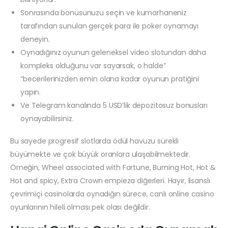
Sonrasında bonusunuzu seçin ve kumarhaneniz
tarafından sunulan gerçek para ile poker oynamayı
deneyin.
Oynadığınız oyunun geleneksel video slotundan daha
kompleks olduğunu var sayarsak, o halde”
“becerilerinizden emin olana kadar oyunun pratiğini
yapın.
Ve Telegram kanalında 5 USD’lik depozitosuz bonusları
oynayabilirsiniz.
Bu sayede progresif slotlarda ödül havuzu sürekli
büyümekte ve çok büyük oranlara ulaşabilmektedir.
Örneğin, Wheel associated with Fortune, Burning Hot, Hot &
Hot and spicy, Extra Crown empieza diğerleri. Hayır, lisanslı
çevrimiçi casinolarda oynadığın sürece, canlı online casino
oyunlarının hileli olması pek olası değildir.