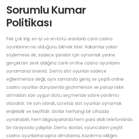
Sorumlu Kumar
Politikası
Pek çok kişi, en iyi ve en kötü oranlarla canlı casino
oyunlarının ne olduğunu bilmek ister. Rakamlar yalan
söylemese de, sadece şansları için oynamak yerine
gerçekten zevk aldığınız canlı on line casino oyunlarını
oynamanızı öneririz. Demo slot oyunları sadece
eğlenmenize değil, aynı zamanda geniş ve çeşitli online
casino oyunları dünyasında gezinmenize ve parayı riske
atmadan size uygun slotu seçmenize sobre yardımcı
olacaktır. Ve son olarak, ücretsiz slot oyunları oynamak
erişilebilir ve keyiflidir. Slotlar herhangi bir cihazda
oynanabilir, hem bilgisayarlarda hem para akıllı telefonlarda
bir tarayıcıda çalışırlar. Demo slotları, oyuncuların çeşitli
casino oyunlarına aşina olmalarına, kazanma sıklığını