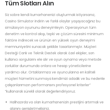
Tüm Slotları Alın
Siz sobre kendi kumarhanenizi oluşturmak istiyorsanız,
Casino Simulator indirin ve farklı olaylar yaşayacağınız bu
simülasyon oyununu deneyimleyin. Operasyonun tüm
denetim ve kontrol akışı, tepki ve çözüm süresini minimum
faktöre indirecek ve ürünün en yüksek oyun deneyimi
memnuniyetini sunacak şekilde tasarlanmıştır. Müşteri
Desteği Canlı ve Teknik Destek olarak özel ekipler, son
kullanıcı sorgularını ele alır ve oyun oynama veya metode
zorluklar durumunda onlara ve hesap yöneticilerine
yardımcı olur. Ortaklarımıza ve oyuncularına en kaliteli
müşteri hizmetini sunmaya kendimizi adadık ve bu nedenle
çalışanlarımızın performansını profesyonel kriterler”
“kullanarak sürekli olarak değerlendiriyoruz.
Halihazırda va olan kumarhanenizin prestijini artırmalı ve
alanını genişletmelisiniz.