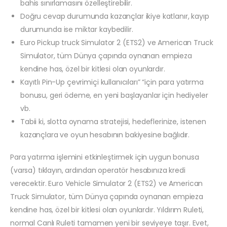
bahis sınırlamasını özelleştirebilir.
Doğru cevap durumunda kazançlar ikiye katlanır, kayıp
durumunda ise miktar kaybedilir.
Euro Pickup truck Simulator 2 (ETS2) ve American Truck
Simulator, tüm Dünya çapında oynanan empieza
kendine has, özel bir kitlesi olan oyunlardır.
Kayıtlı Pin-Up çevrimiçi kullanıcıları” “için para yatırma
bonusu, geri ödeme, en yeni başlayanlar için hediyeler
vb.
Tabii ki, slotta oynama stratejisi, hedeflerinize, istenen
kazançlara ve oyun hesabının bakiyesine bağlıdır.
Para yatırma işlemini etkinleştirmek için uygun bonusa
(varsa) tıklayın, ardından operatör hesabınıza kredi
verecektir. Euro Vehicle Simulator 2 (ETS2) ve American
Truck Simulator, tüm Dünya çapında oynanan empieza
kendine has, özel bir kitlesi olan oyunlardır. Yıldırım Ruleti,
normal Canlı Ruleti tamamen yeni bir seviyeye taşır. Evet,