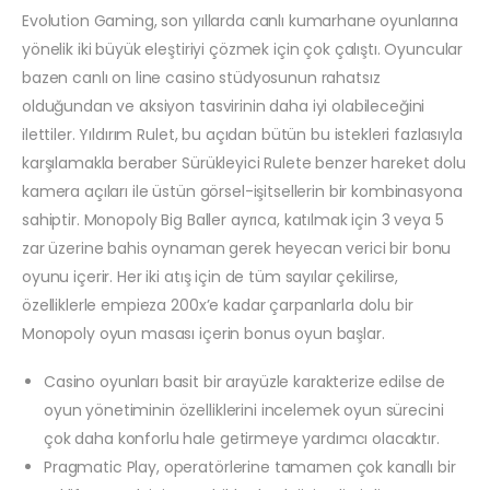
Evolution Gaming, son yıllarda canlı kumarhane oyunlarına
yönelik iki büyük eleştiriyi çözmek için çok çalıştı. Oyuncular
bazen canlı on line casino stüdyosunun rahatsız
olduğundan ve aksiyon tasvirinin daha iyi olabileceğini
ilettiler. Yıldırım Rulet, bu açıdan bütün bu istekleri fazlasıyla
karşılamakla beraber Sürükleyici Rulete benzer hareket dolu
kamera açıları ile üstün görsel-işitsellerin bir kombinasyona
sahiptir. Monopoly Big Baller ayrıca, katılmak için 3 veya 5
zar üzerine bahis oynaman gerek heyecan verici bir bonu
oyunu içerir. Her iki atış için de tüm sayılar çekilirse,
özelliklerle empieza 200x’e kadar çarpanlarla dolu bir
Monopoly oyun masası içerin bonus oyun başlar.
Casino oyunları basit bir arayüzle karakterize edilse de
oyun yönetiminin özelliklerini incelemek oyun sürecini
çok daha konforlu hale getirmeye yardımcı olacaktır.
Pragmatic Play, operatörlerine tamamen çok kanallı bir