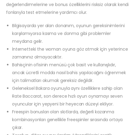
değerlendirmelerine ve bonus özelliklerini risksiz olarak kendi
fonlarıyla test etmelerine yardımcı olur.
Bilgisayarda yer alan donanım, oyunun gereksinimlerini
karşılamıyorsa kasma ve donma gibi problemler
meydana gelir.
İnternetteki the woman oyuna göz atmak için yeterince
zamanınız olmayacaktır.
Bahisçinin ofisinin menüsü çok basit ve kullanışlıdır,
ancak ücretli modda nasıl bahis yapılacağını öğrenmek
için talimatları okumak gereksiz değildir.
Geleneksel Bakara oyunuyla aynı özelliklere sahip olan
Rate Baccarat, son derece hızlı oyun oynamayı seven
oyuncular için yepyeni bir heyecan düzeyi ekliyor.
Freespin bonusları olan slotlarda, değerli kazanma
kombinasyonları genellikle freespinler sırasında ortaya
çıkar.