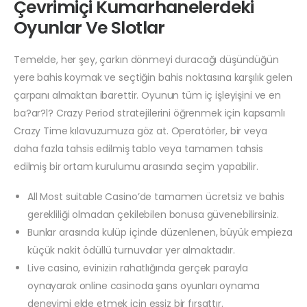
Çevrimiçi Kumarhanelerdeki
Oyunlar Ve Slotlar
Temelde, her şey, çarkın dönmeyi duracağı düşündüğün
yere bahis koymak ve seçtiğin bahis noktasına karşılık gelen
çarpanı almaktan ibarettir. Oyunun tüm iç işleyişini ve en
ba?ar?l? Crazy Period stratejilerini öğrenmek için kapsamlı
Crazy Time kılavuzumuza göz at. Operatörler, bir veya
daha fazla tahsis edilmiş tablo veya tamamen tahsis
edilmiş bir ortam kurulumu arasında seçim yapabilir.
All Most suitable Casino’de tamamen ücretsiz ve bahis
gerekliliği olmadan çekilebilen bonusa güvenebilirsiniz.
Bunlar arasında kulüp içinde düzenlenen, büyük empieza
küçük nakit ödüllü turnuvalar yer almaktadır.
Live casino, evinizin rahatlığında gerçek parayla
oynayarak online casinoda şans oyunları oynama
deneyimi elde etmek için eşsiz bir fırsattır.