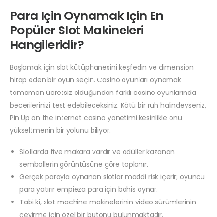
Para Için Oynamak Için En
Popüler Slot Makineleri
Hangileridir?
Başlamak için slot kütüphanesini keşfedin ve dimension
hitap eden bir oyun seçin. Casino oyunları oynamak
tamamen ücretsiz olduğundan farklı casino oyunlarında
becerilerinizi test edebileceksiniz. Kötü bir ruh halindeyseniz,
Pin Up on the internet casino yönetimi kesinlikle onu
yükseltmenin bir yolunu biliyor.
Slotlarda five makara vardır ve ödüller kazanan
sembollerin görüntüsüne göre toplanır.
Gerçek parayla oynanan slotlar maddi risk içerir; oyuncu
para yatırır empieza para için bahis oynar.
Tabi ki, slot machine makinelerinin video sürümlerinin
çevirme için özel bir butonu bulunmaktadır.