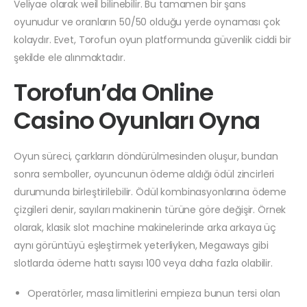
Veliyae olarak weil bilinebilir. Bu tamamen bir şans
oyunudur ve oranların 50/50 olduğu yerde oynaması çok
kolaydır. Evet, Torofun oyun platformunda güvenlik ciddi bir
şekilde ele alınmaktadır.
Torofun’da Online
Casino Oyunları Oyna
Oyun süreci, çarkların döndürülmesinden oluşur, bundan
sonra semboller, oyuncunun ödeme aldığı ödül zincirleri
durumunda birleştirilebilir. Ödül kombinasyonlarına ödeme
çizgileri denir, sayıları makinenin türüne göre değişir. Örnek
olarak, klasik slot machine makinelerinde arka arkaya üç
aynı görüntüyü eşleştirmek yeterliyken, Megaways gibi
slotlarda ödeme hattı sayısı 100 veya daha fazla olabilir.
Operatörler, masa limitlerini empieza bunun tersi olan