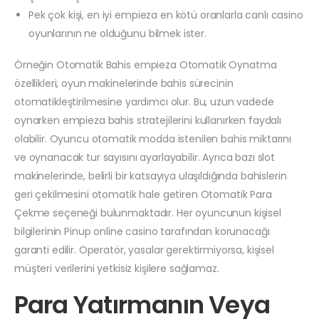
Pek çok kişi, en iyi empieza en kötü oranlarla canlı casino
oyunlarının ne olduğunu bilmek ister.
Örneğin Otomatik Bahis empieza Otomatik Oynatma
özellikleri, oyun makinelerinde bahis sürecinin
otomatikleştirilmesine yardımcı olur. Bu, uzun vadede
oynarken empieza bahis stratejilerini kullanırken faydalı
olabilir. Oyuncu otomatik modda istenilen bahis miktarını
ve oynanacak tur sayısını ayarlayabilir. Ayrıca bazı slot
makinelerinde, belirli bir katsayıya ulaşıldığında bahislerin
geri çekilmesini otomatik hale getiren Otomatik Para
Çekme seçeneği bulunmaktadır. Her oyuncunun kişisel
bilgilerinin Pinup online casino tarafından korunacağı
garanti edilir. Operatör, yasalar gerektirmiyorsa, kişisel
müşteri verilerini yetkisiz kişilere sağlamaz.
Para Yatırmanın Veya