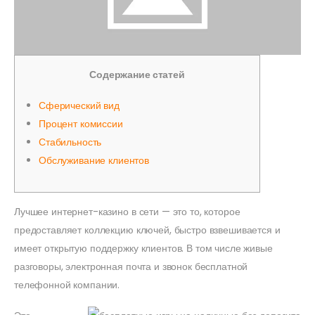
Содержание статей
Сферический вид
Процент комиссии
Стабильность
Обслуживание клиентов
Лучшее интернет-казино в сети — это то, которое
предоставляет коллекцию ключей, быстро взвешивается и
имеет открытую поддержку клиентов. В том числе живые
разговоры, электронная почта и звонок бесплатной
телефонной компании.