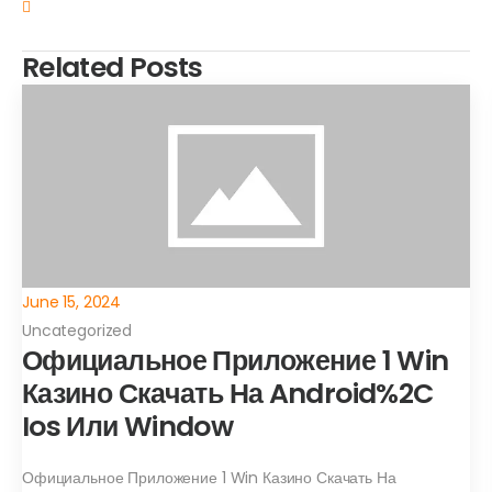
Related Posts
June 15, 2024
Uncategorized
Официальное Приложение 1 Win
Казино Скачать На Android%2C
Ios Или Window
Официальное Приложение 1 Win Казино Скачать На