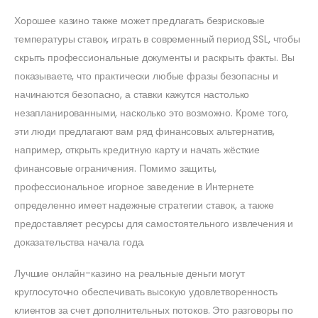
Хорошее казино также может предлагать безрисковые
температуры ставок, играть в современный период SSL, чтобы
скрыть профессиональные документы и раскрыть факты. Вы
показываете, что практически любые фразы безопасны и
начинаются безопасно, а ставки кажутся настолько
незапланированными, насколько это возможно. Кроме того,
эти люди предлагают вам ряд финансовых альтернатив,
например, открыть кредитную карту и начать жёсткие
финансовые ограничения. Помимо защиты,
профессиональное игорное заведение в Интернете
определенно имеет надежные стратегии ставок, а также
предоставляет ресурсы для самостоятельного извлечения и
доказательства начала года.
Лучшие онлайн-казино на реальные деньги могут
круглосуточно обеспечивать высокую удовлетворенность
клиентов за счет дополнительных потоков. Это разговоры по