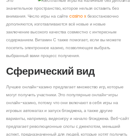
Это
значительное пространство, которое нельзя оставить без
внимания.
Число игры на сайте
casino x
безостановочно
дополняются, изготавливаются всё новые и новые
заключение высокого качества совместно с интересным
содержанием. Витамин С также помогает, если вы можете
посетить электронное казино, позволяющее выбрать
выбранный вами процесс получения.
Сферический вид
Лучшее онлайн-казино предлагает множество игр, которые
могут получить участники. Это популярные онлайн-игры
онлайн-казино, потому что они включают в себя игры на
игровых автоматах и ​​запуск блэкджека, а также другие
варианты, например, видеоигру и начало блэкджека. Веб-сайт
предлагает революционные слоты с джекпотом, меньший
аспект, предназначенный для людей, которые хотят получить