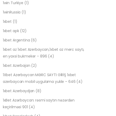
1win Turkiye
(1)
1winRussia
(1)
1xbet
(1)
1xbet apk
(12)
1xbet Argentina
(6)
1xbet az 1xbet Azerbaycan,1xbet az merc saytı,
en yaxsi bukmeker – 896
(4)
1xbet Azerbajan
(2)
1Xbet Azerbaycan MƏRC SAYTI GİRİŞ 1xbet
azerbaycan mobil uygulama yukle – 646
(4)
1xbet Azerbaydjan
(8)
1xBet Azərbaycan: rəsmi saytın nəzərdən
keçirilməsi 901
(4)