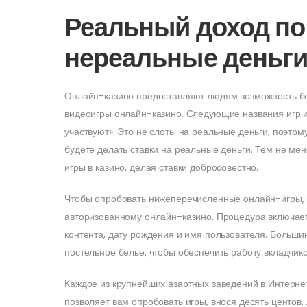
Реальный доход по
нереальные деньг
Онлайн-казино предоставляют людям возможность бес
видеоигры онлайн-казино. Следующие названия игр и
участвуют». Это не слоты на реальные деньги, поэтом
будете делать ставки на реальные деньги. Тем не ме
игры в казино, делая ставки добросовестно.
Чтобы опробовать нижеперечисленные онлайн-игры, 
авторизованному онлайн-казино. Процедура включает
контента, дату рождения и имя пользователя. Больш
постельное белье, чтобы обеспечить работу вкладчик
Каждое из крупнейших азартных заведений в Интерне
позволяет вам опробовать игры, внося десять центов