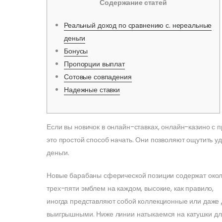
Содержание статей
Реальный доход по сравнению с. нереальные
деньги
Бонусы
Пропорции выплат
Сотовые совпадения
Надежные ставки
Если вы новичок в онлайн-ставках, онлайн-казино с
это простой способ начать. Они позволяют ощутить у
деньги.
Новые барабаны сферической позиции содержат око
трех-пяти эмблем на каждом, высокие, как правило,
иногда представляют собой коллекционные или даже 
выигрышными.
Ниже линии натыкаемся на катушки дл