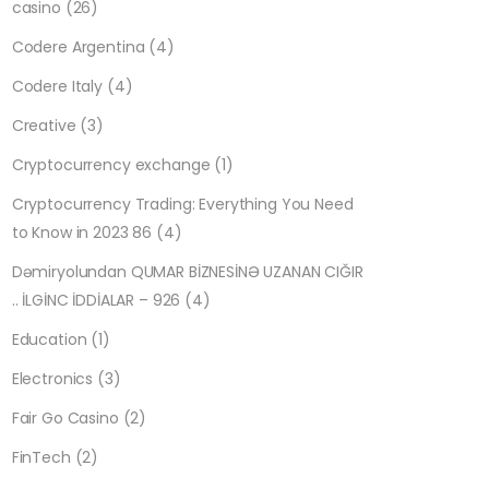
casino
(26)
Codere Argentina
(4)
Codere Italy
(4)
Creative
(3)
Cryptocurrency exchange
(1)
Cryptocurrency Trading: Everything You Need
to Know in 2023 86
(4)
Dəmiryolundan QUMAR BİZNESİNƏ UZANAN CIĞIR
.. İLGİNC İDDİALAR – 926
(4)
Education
(1)
Electronics
(3)
Fair Go Casino
(2)
FinTech
(2)