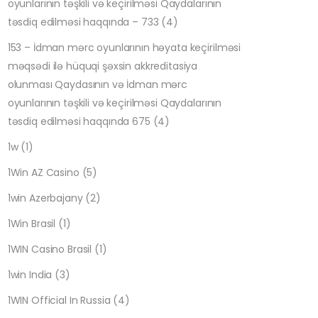
oyunlarının təşkili və keçirilməsi Qaydalarının
təsdiq edilməsi haqqında – 733
(4)
153 – İdman mərc oyunlarının həyata keçirilməsi
məqsədi ilə hüquqi şəxsin akkreditasiya
olunması Qaydasının və İdman mərc
oyunlarının təşkili və keçirilməsi Qaydalarının
təsdiq edilməsi haqqında 675
(4)
1w
(1)
1Win AZ Casino
(5)
1win Azerbajany
(2)
1Win Brasil
(1)
1WIN Casino Brasil
(1)
1win India
(3)
1WIN Official In Russia
(4)