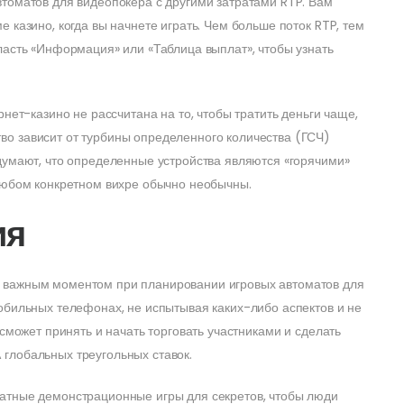
втоматов для видеопокера с другими затратами RTP. Вам
 казино, когда вы начнете играть. Чем больше поток RTP, тем
ласть «Информация» или «Таблица выплат», чтобы узнать
рнет-казино не рассчитана на то, чтобы тратить деньги чаще,
о зависит от турбины определенного количества (ГСЧ)
думают, что определенные устройства являются «горячими»
 любом конкретном вихре обычно необычны.
ия
 важным моментом при планировании игровых автоматов для
обильных телефонах, не испытывая каких-либо аспектов и не
 сможет принять и начать торговать участниками и сделать
глобальных треугольных ставок.
атные демонстрационные игры для секретов, чтобы люди