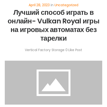
April 28, 2023
in
Uncategorized
Лучший способ играть в
онлайн- Vulkan Royal игры
на игровых автоматах без
тарелки
Vertical Factory Storage
0
Like Post