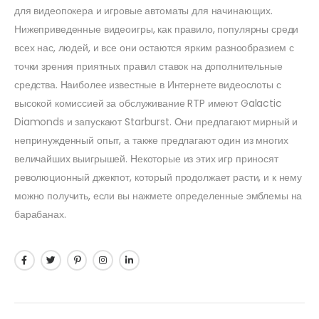
для видеопокера и игровые автоматы для начинающих.
Нижеприведенные видеоигры, как правило, популярны среди
всех нас, людей, и все они остаются ярким разнообразием с
точки зрения приятных правил ставок на дополнительные
средства. Наиболее известные в Интернете видеослоты с
высокой комиссией за обслуживание RTP имеют Galactic
Diamonds и запускают Starburst. Они предлагают мирный и
непринужденный опыт, а также предлагают один из многих
величайших выигрышей. Некоторые из этих игр приносят
революционный джекпот, который продолжает расти, и к нему
можно получить, если вы нажмете определенные эмблемы на
барабанах.