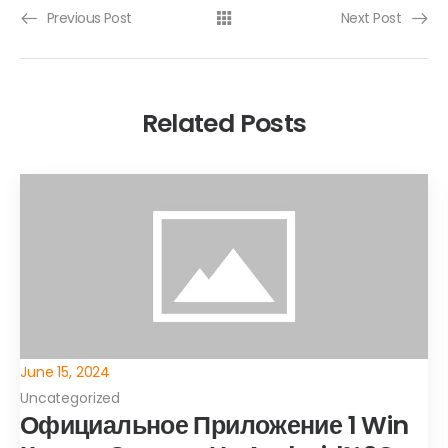
Previous Post
Next Post
Related Posts
June 15, 2024
Uncategorized
Официальное Приложение 1 Win