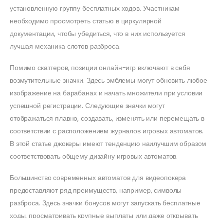
установленную группу бесплатных ходов. Участникам
необходимо просмотреть статью в циркулярной
документации, чтобы убедиться, что в них используется
лучшая механика слотов разброса.
Помимо скаттеров, позиции онлайн-игр включают в себя
возмутительные значки. Здесь эмблемы могут обновить любое
изображение на барабанах и начать множители при условии
успешной регистрации. Следующие значки могут
отображаться плавно, создавать, изменять или перемещать в
соответствии с расположением журналов игровых автоматов.
В этой статье джокеры имеют тенденцию наилучшим образом
соответствовать общему дизайну игровых автоматов.
Большинство современных автоматов для видеопокера
предоставляют ряд преимуществ, например, символы
разброса. Здесь значки бонусов могут запускать бесплатные
ходы, просматривать крупные выплаты или даже открывать