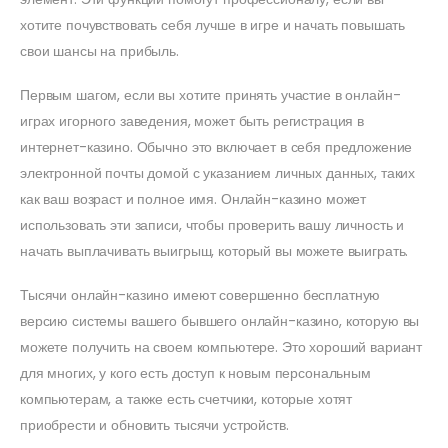
хотите почувствовать себя лучше в игре и начать повышать
свои шансы на прибыль.
Первым шагом, если вы хотите принять участие в онлайн-
играх игорного заведения, может быть регистрация в
интернет-казино. Обычно это включает в себя предложение
электронной почты домой с указанием личных данных, таких
как ваш возраст и полное имя. Онлайн-казино может
использовать эти записи, чтобы проверить вашу личность и
начать выплачивать выигрыш, который вы можете выиграть.
Тысячи онлайн-казино имеют совершенно бесплатную
версию системы вашего бывшего онлайн-казино, которую вы
можете получить на своем компьютере. Это хороший вариант
для многих, у кого есть доступ к новым персональным
компьютерам, а также есть счетчики, которые хотят
приобрести и обновить тысячи устройств.