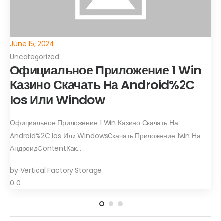
June 15, 2024
Uncategorized
Официальное Приложение 1 Win
Казино Скачать На Android%2C
Ios Или Window
Официальное Приложение 1 Win Казино Скачать На
Android%2C Ios Или WindowsСкачать Приложение 1win На
АндроидContentКак…
by
Vertical Factory Storage
0
0