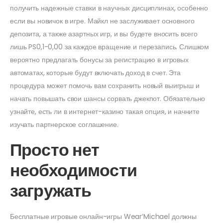
получить надежные ставки в научных дисциплинах, особенно
если вы новичок в игре. Майкл не заслуживает основного
депозита, а также азартных игр, и вы будете вносить всего
лишь PS0,1-0,00 за каждое вращение и перезапись. Слишком
вероятно предлагать бонусы за регистрацию в игровых
автоматах, которые будут включать доход в счет. Эта
процедура может помочь вам сохранить новый выигрыш и
начать повышать свои шансы сорвать джекпот. Обязательно
узнайте, есть ли в интернет-казино такая опция, и начните
изучать партнерское соглашение.
Просто нет
необходимости
загружать
Бесплатные игровые онлайн-игры Wear’Michael должны