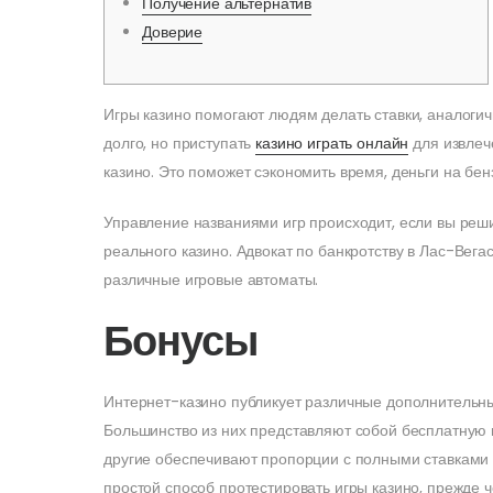
Получение альтернатив
Доверие
Игры казино помогают людям делать ставки, аналогичн
долго, но приступать
казино играть онлайн
для извлеч
казино. Это поможет сэкономить время, деньги на бенз
Управление названиями игр происходит, если вы реши
реального казино.
Адвокат по банкротству в Лас-Вегас
различные игровые автоматы.
Бонусы
Интернет-казино публикует различные дополнительны
Большинство из них представляют собой бесплатную 
другие обеспечивают пропорции с полными ставками 
простой способ протестировать игры казино, прежде ч