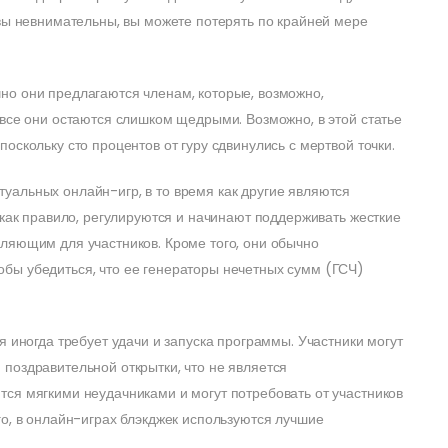
 вы невнимательны, вы можете потерять по крайней мере
но они предлагаются членам, которые, возможно,
 все они остаются слишком щедрыми. Возможно, в этой статье
оскольку сто процентов от гуру сдвинулись с мертвой точки.
уальных онлайн-игр, в то время как другие являются
 как правило, регулируются и начинают поддерживать жесткие
вляющим для участников. Кроме того, они обычно
бы убедиться, что ее генераторы нечетных сумм (ГСЧ)
я иногда требует удачи и запуска программы. Участники могут
поздравительной открытки, что не является
ся мягкими неудачниками и могут потребовать от участников
го, в онлайн-играх блэкджек используются лучшие