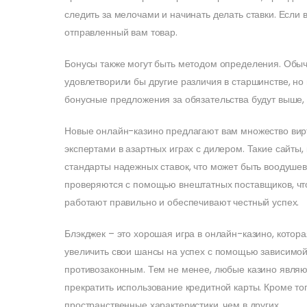
следить за мелочами и начинать делать ставки. Если
отправленный вам товар.
Бонусы также могут быть методом определения. Обыч
удовлетворили бы другие различия в старшинстве, но
бонусные предложения за обязательства будут выше, п
Новые онлайн-казино предлагают вам множество вирт
экспертами в азартных играх с дилером. Такие сайты,
стандарты надежных ставок, что может быть воодуше
проверяются с помощью внештатных поставщиков, что
работают правильно и обеспечивают честный успех.
Блэкджек – это хорошая игра в онлайн-казино, котора
увеличить свои шансы на успех с помощью зависимой 
противозаконным. Тем не менее, любые казино являют
прекратить использование кредитной карты. Кроме то
пространственные характеристики, чем в других.