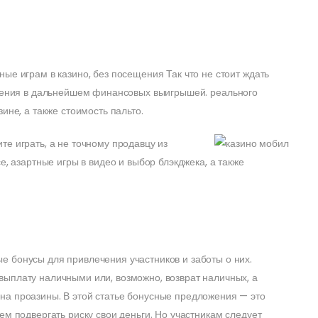
ые играм в казино, без посещения Так что не стоит ждать
ения в дальнейшем финансовых выигрышей. реального
ине, а также стоимость пальто.
те играть, а не точному продавцу из
е, азартные игры в видео и выбор блэкджека, а также
е бонусы для привлечения участников и заботы о них.
выплату наличными или, возможно, возврат наличных, а
на проазины. В этой статье бонусные предложения — это
ем подвергать риску свои деньги. Но участникам следует