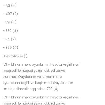
– 152
(4)
– 497
(2)
– 531
(4)
– 830
(4)
– 84
(2)
– 869
(4)
! Без рубрики
(1)
153 – İdman mərc oyunlarının həyata keçirilməsi
məqsədi ilə hüquqi şəxsin akkreditasiya
olunması Qaydasının və İdman mərc
oyunlarının təşkili və keçirilməsi Qaydalarının
təsdiq edilməsi haqqında – 733
(4)
153 – İdman mərc oyunlarının həyata keçirilməsi
məqsədi ilə hüquqi şəxsin akkreditasiya