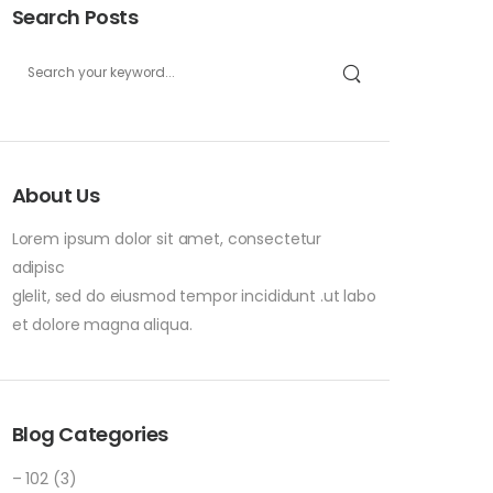
Search Posts
About Us
Lorem ipsum dolor sit amet, consectetur
adipisc
glelit, sed do eiusmod tempor incididunt .ut labo
et dolore magna aliqua.
Blog Categories
– 102
(3)