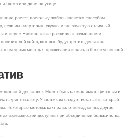
я из дома или даже на улице.
дениях, растет, поскольку любовь является способом
, если им смертельно скучно, и это зачастую отличный
ры интернет-казино также расширяют возможности
посетителей сайта, которые будут тратить деньги на
ьством новых мест для проживания и начала более успешной
атив
можностей для ставок. Может быть сложно иметь финансы и
чать криптовалюту. Участникам следует искать тот, который
ям. Некоторые методы, как правило, немедленны, другие
 этих возможностей доступны при объединении большинства
ата.