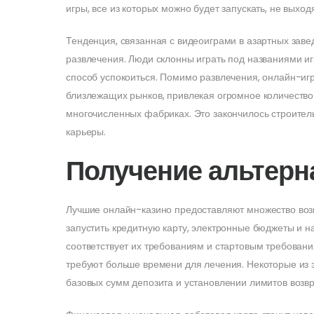
игры, все из которых можно будет запускать, не выход
Тенденция, связанная с видеоиграми в азартных заве
развлечения. Люди склонны играть под названиями игр
способ успокоиться. Помимо развлечения, онлайн-иг
близлежащих рынков, привлекая огромное количество 
многочисленных фабриках. Это закончилось строител
карьеры.
Получение альтерн
Лучшие онлайн-казино предоставляют множество воз
запустить кредитную карту, электронные бюджеты и на
соответствует их требованиям и стартовым требовани
требуют больше времени для лечения. Некоторые из
базовых сумм депозита и установлении лимитов возвр