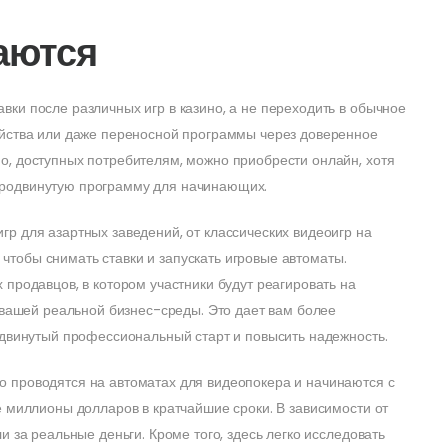
аются
ки после различных игр в казино, а не переходить в обычное
ойства или даже переносной программы через доверенное
о, доступных потребителям, можно приобрести онлайн, хотя
продвинутую программу для начинающих.
р для азартных заведений, от классических видеоигр на
, чтобы снимать ставки и запускать игровые автоматы.
 продавцов, в котором участники будут реагировать на
з вашей реальной бизнес-среды. Это дает вам более
одвинутый профессиональный старт и повысить надежность.
 проводятся на автоматах для видеопокера и начинаются с
е миллионы долларов в кратчайшие сроки. В зависимости от
и за реальные деньги. Кроме того, здесь легко исследовать