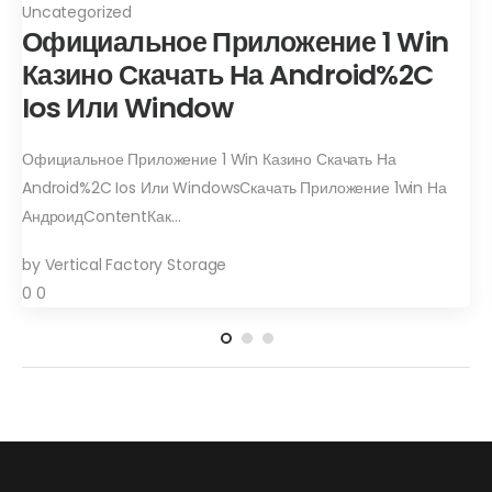
Uncategorized
Официальное Приложение 1 Win
Казино Скачать На Android%2C
Ios Или Window
Официальное Приложение 1 Win Казино Скачать На
Android%2C Ios Или WindowsСкачать Приложение 1win На
АндроидContentКак…
by
Vertical Factory Storage
0
0