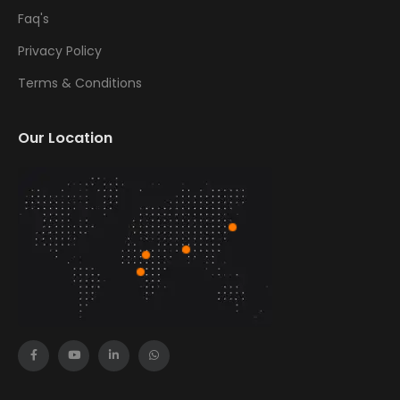
Faq's
Privacy Policy
Terms & Conditions
Our Location