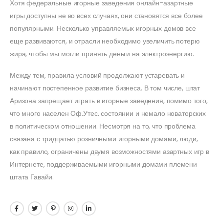
Хотя федеральные игорные заведения онлайн-азартные
игры доступны не во всех случаях, они становятся все более
популярными. Несколько управляемых игорных домов все
еще развиваются, и отрасли необходимо увеличить потерю
жира, чтобы мы могли принять деньги на электроэнергию.
Между тем, правила условий продолжают устаревать и
начинают постепенное развитие бизнеса. В том числе, штат
Аризона запрещает играть в игорные заведения, помимо того,
что много населен Оф.Утес. состоянии и немало новаторских
в политическом отношении. Несмотря на то, что проблема
связана с тридцатью розничными игорными домами, люди,
как правило, ограничены двумя возможностями азартных игр в
Интернете, поддерживаемыми игорными домами племени
штата Гавайи.