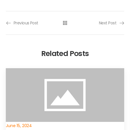
Previous Post
Next Post
Related Posts
June 15, 2024