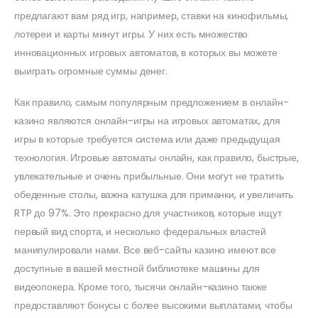
предлагают вам ряд игр, например, ставки на кинофильмы,
лотереи и карты минут игры. У них есть множество
инновационных игровых автоматов, в которых вы можете
выиграть огромные суммы денег.
Как правило, самым популярным предложением в онлайн-
казино являются онлайн-игры на игровых автоматах, для
игры в которые требуется система или даже предыдущая
технология. Игровые автоматы онлайн, как правило, быстрые,
увлекательные и очень прибыльные. Они могут не тратить
обеденные столы, важна катушка для приманки, и увеличить
RTP до 97%. Это прекрасно для участников, которые ищут
первый вид спорта, и несколько федеральных властей
манипулировали нами. Все веб-сайты казино имеют все
доступные в вашей местной библиотеке машины для
видеопокера. Кроме того, тысячи онлайн-казино также
предоставляют бонусы с более высокими выплатами, чтобы