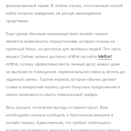
фиксированный тираж. В любом случае, это отличный способ
найти игорное заведение, не рискуя имеющимися
средствами.
Еще одним обычным преимуществом онлайн-казино
является возможность переустановки, которая похожа на
приятный бонус, но доступна для активных людей. Это часть
вашего Сейчас казино доступно online на сайте
Melbet
online, потому эффективно вести личный досуг можно даже
не вылезая из помещения. первоначального взноса, вплоть до
заданной суммы. Тысячи игроков, которые обычно делают
ставки в конкретном казино, ценят бонусные предложения и
имеют возможность иметь пожизненный график.
Весь процесс получения выгоды от казино прост. Вам
необходимо сначала сообщить о бесплатном аккаунте в
онлайн-казино. Единственное, что требует небольшого
количества времени и некоторых фундаментальных личных