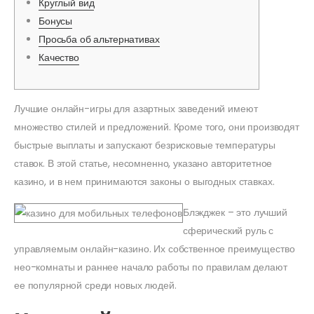
Круглый вид
Бонусы
Просьба об альтернативах
Качество
Лучшие онлайн-игры для азартных заведений имеют
множество стилей и предложений. Кроме того, они производят
быстрые выплаты и запускают безрисковые температуры
ставок. В этой статье, несомненно, указано авторитетное
казино, и в нем принимаются законы о выгодных ставках.
Блэкджек – это лучший
сферический руль с
управляемым онлайн-казино.
Их собственное преимущество
нео-комнаты и раннее начало работы по правилам делают
ее популярной среди новых людей.