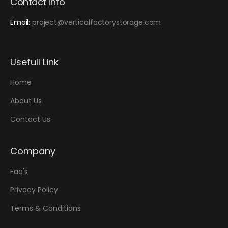
Contact Info
Email:
project@verticalfactorystorage.com
Usefull Link
Home
About Us
Contact Us
Company
Faq's
Privacy Policy
Terms & Conditions