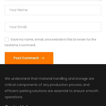
Save my name, email, and website in this browser for the
next time I comment.
Post Comment
We understand that material handling and storage are
critical components of any production process, and
efficient parking solutions are essential to ensure smooth
operations.