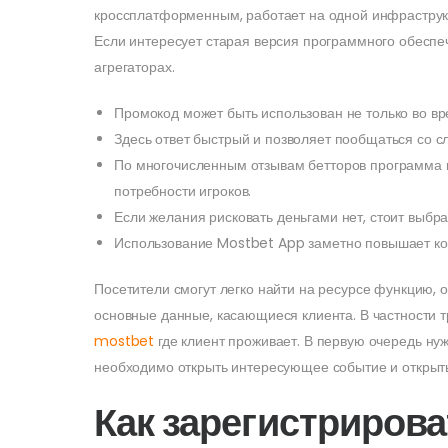
кроссплатформенным, работает на одной инфраструкт
Если интересует старая версия программного обеспеч
агрегаторах.
Промокод может быть использован не только во вре
Здесь ответ быстрый и позволяет пообщаться со 
По многочисленным отзывам бетторов программа н
потребности игроков.
Если желания рисковать деньгами нет, стоит выбр
Использование Mostbet App заметно повышает ко
Посетители смогут легко найти на ресурсе функцию, 
основные данные, касающиеся клиента. В частности т
mostbet
где клиент проживает. В первую очередь нуж
необходимо открыть интересующее событие и открыт
Как зарегистрирова