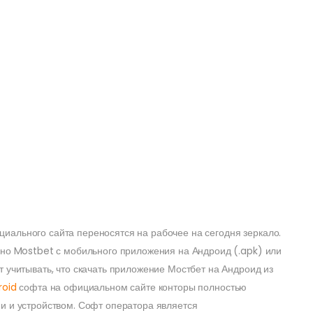
иального сайта переносятся на рабочее на сегодня зеркало.
ино Mostbet с мобильного приложения на Андроид (.apk) или
т учитывать, что скачать приложение Мостбет на Андроид из
roid
софта на официальном сайте конторы полностью
и и устройством. Софт оператора является