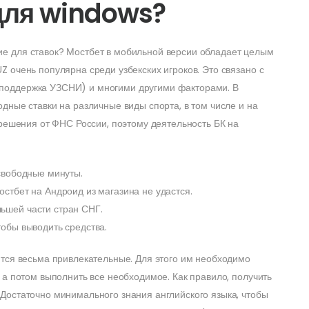
для windows?
е для ставок? Мостбет в мобильной версии обладает целым
 очень популярна среди узбекских игроков. Это связано с
поддержка УЗСНИ) и многими другими факторами. В
дные ставки на различные виды спорта, в том числе и на
зрешения от ФНС России, поэтому деятельность БК на
 свободные минуты.
остбет на Андроид из магазина не удастся.
ьшей части стран СНГ.
тобы выводить средства.
ются весьма привлекательные. Для этого им необходимо
 а потом выполнить все необходимое. Как правило, получить
Достаточно минимального знания английского языка, чтобы