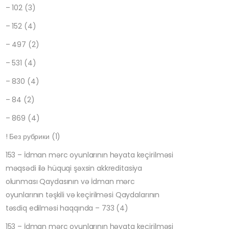
– 102
(3)
– 152
(4)
– 497
(2)
– 531
(4)
– 830
(4)
– 84
(2)
– 869
(4)
! Без рубрики
(1)
153 – İdman mərc oyunlarının həyata keçirilməsi
məqsədi ilə hüquqi şəxsin akkreditasiya
olunması Qaydasının və İdman mərc
oyunlarının təşkili və keçirilməsi Qaydalarının
təsdiq edilməsi haqqında – 733
(4)
153 – İdman mərc oyunlarının həyata keçirilməsi