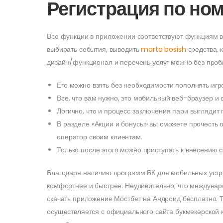
Регистрация по но
Все функции в приложении соответствуют функциям в 
выбирать события, выводить
marta bosish
средства, 
дизайн/функционал и перечень услуг можно без проб
Его можно взять без необходимости пополнять игр
Все, что вам нужно, это мобильный веб-браузер и 
Логично, что и процесс заключения пари выглядит 
В разделе «Акции и бонусы» вы сможете прочесть 
оператор своим клиентам.
Только после этого можно приступать к внесению с
Благодаря наличию программ БК для мобильных устрой
комфортнее и быстрее. Неудивительно, что междуна
скачать приложение Мостбет на Андроид бесплатно. Т
осуществляется с официального сайта букмекерской 