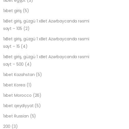
1xbet egypt
(3)
1xbet giriş
(5)
1xBet giriş, güzgü 1 xBet Azərbaycanda rəsmi
sayt – 105
(2)
1xBet giriş, güzgü 1 xBet Azərbaycanda rəsmi
sayt – 15
(4)
1xBet giriş, güzgü 1 xBet Azərbaycanda rəsmi
sayt – 500
(4)
1xbet Kazahstan
(5)
1xbet Korea
(1)
1xbet Morocco
(26)
1xbet qeydiyyat
(5)
1xbet Russian
(5)
200
(3)