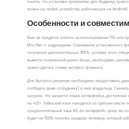
понять, что установка программы для Андроид проис
можно на любое устройство, работающее на Android.
Особенности и совместим
Вам не придется платить за использование ПО или пр
МостБет c андроидами. Скачивание установочного ф
получения дополнительных 100%, условия этого спе
вывести полученный ранее бонус, необходимо умножит
нужно сделать ставку экспресс формата.
Для быстрого решения необходимо предоставить данн
сообщать даже сотруднику) и имя владельца. Скачат
загрузок. Что касается языка интерфейса, достаточно
на «UZ». Узбекский язык находится на третьем месте п
предпочтительный язык БК, ее интерфейс сразу же по
будет на 100% понятен каждому человеку, который уз